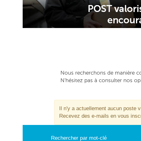
Nous recherchons de manière con
N'hésitez pas à consulter nos opp
Il n'y a actuellement aucun poste 
Recevez des e-mails en vous inscriv
Rechercher par mot-clé