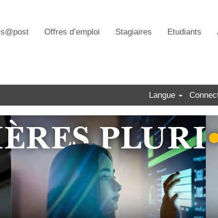
rs@post
Offres d’emploi
Stagiaires
Etudiants
Langue
Connect