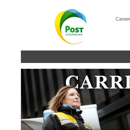
Caree
Collaborateurs