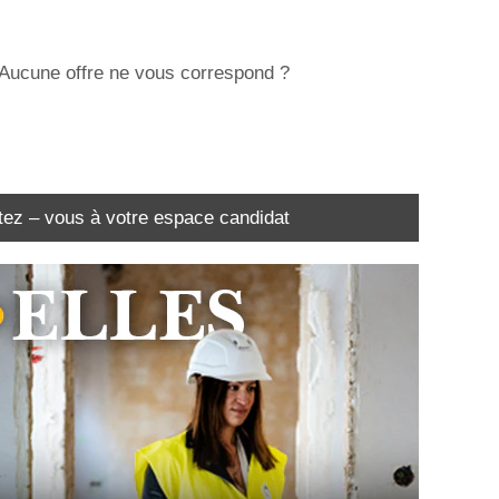
Aucune offre ne vous correspond ?
ez – vous à votre espace candidat