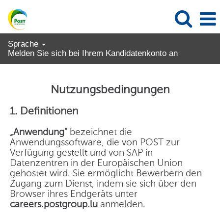
Sprache
Melden Sie sich bei Ihrem Kandidatenkonto an
Nutzungsbedingungen
1. Definitionen
„Anwendung“
bezeichnet die
Anwendungssoftware, die von POST zur
Verfügung gestellt und von SAP in
Datenzentren in der Europäischen Union
gehostet wird. Sie ermöglicht Bewerbern den
Zugang zum Dienst, indem sie sich über den
Browser ihres Endgeräts unter
careers.postgroup.lu
anmelden.