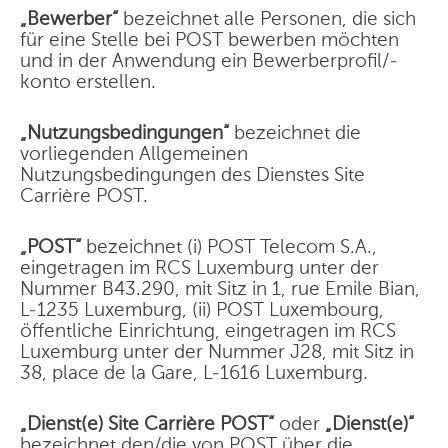
„Bewerber“
bezeichnet alle Personen, die sich
für eine Stelle bei POST bewerben möchten
und in der Anwendung ein Bewerberprofil/-
konto erstellen.
„Nutzungsbedingungen“
bezeichnet die
vorliegenden Allgemeinen
Nutzungsbedingungen des Dienstes Site
Carrière POST.
„POST“
bezeichnet (i) POST Telecom S.A.,
eingetragen im RCS Luxemburg unter der
Nummer B43.290, mit Sitz in 1, rue Emile Bian,
L-1235 Luxemburg, (ii) POST Luxembourg,
öffentliche Einrichtung, eingetragen im RCS
Luxemburg unter der Nummer J28, mit Sitz in
38, place de la Gare, L-1616 Luxemburg.
„Dienst(e) Site Carrière POST“
oder
„Dienst(e)“
bezeichnet den/die von POST über die