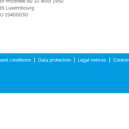
 loi modifiée du 10 août 1992
1616 Luxembourg
 LU 15400030
and conditions
Data protection
Legal notices
Cookie