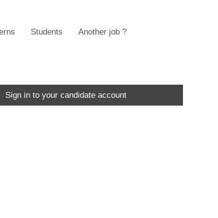
terns
Students
Another job ?
Sign in to your candidate account