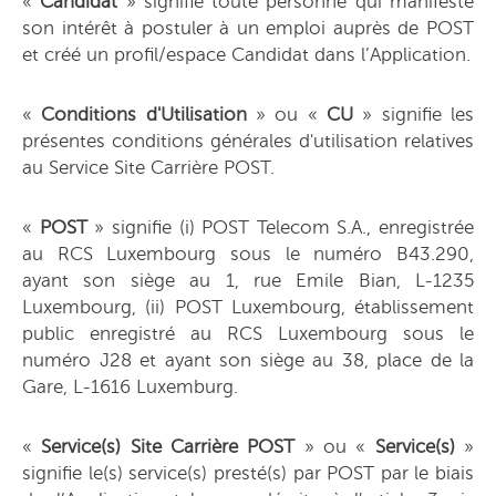
«
Candidat
» signifie toute personne qui manifeste
son intérêt à postuler à un emploi auprès de POST
et créé un profil/espace Candidat dans l’Application.
«
Conditions d'Utilisation
» ou «
CU
» signifie les
présentes conditions générales d'utilisation relatives
au Service Site Carrière POST.
«
POST
» signifie (i) POST Telecom S.A., enregistrée
au RCS Luxembourg sous le numéro B43.290,
ayant son siège au 1, rue Emile Bian, L-1235
Luxembourg, (ii) POST Luxembourg, établissement
public enregistré au RCS Luxembourg sous le
numéro J28 et ayant son siège au 38, place de la
Gare, L-1616 Luxemburg.
«
Service(s) Site Carrière POST
» ou «
Service(s)
»
signifie le(s) service(s) presté(s) par POST par le biais