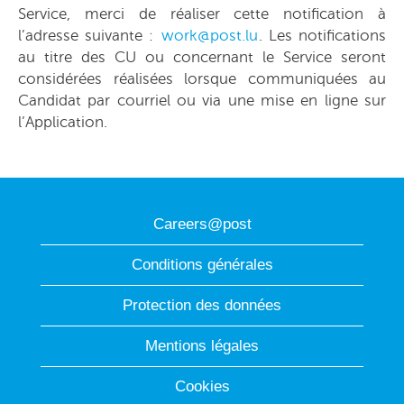
Service, merci de réaliser cette notification à
l’adresse suivante :
work@post.lu
. Les notifications
au titre des CU ou concernant le Service seront
considérées réalisées lorsque communiquées au
Candidat par courriel ou via une mise en ligne sur
l’Application.
Careers@post
Conditions générales
Protection des données
Mentions légales
Cookies