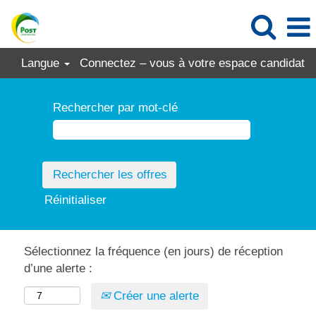
Langue
Connectez – vous à votre espace candidat
Rechercher par mot-clé
Réinitialiser
Sélectionnez la fréquence (en jours) de réception
d’une alerte :
Créer une alerte