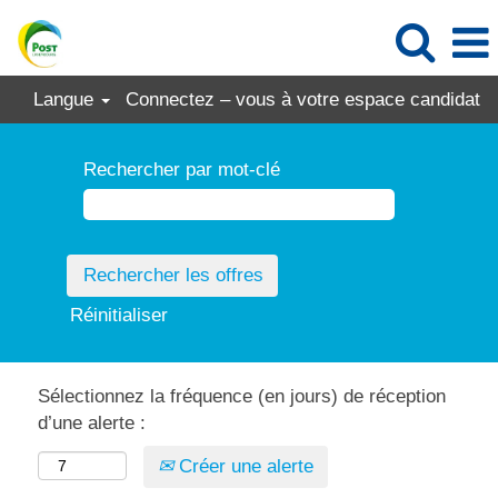
Langue
Connectez – vous à votre espace candidat
Rechercher par mot-clé
Réinitialiser
Sélectionnez la fréquence (en jours) de réception
d’une alerte :
Créer une alerte