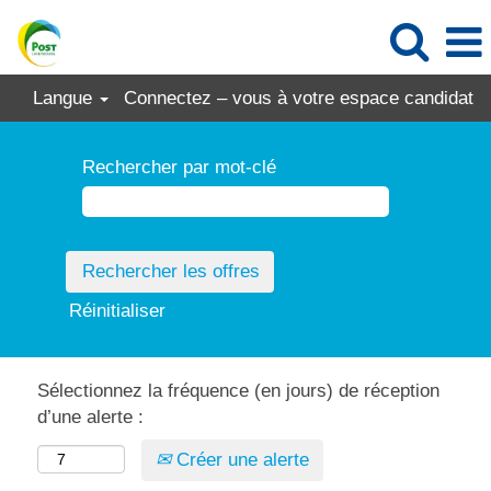
Langue
Connectez – vous à votre espace candidat
Rechercher par mot-clé
Réinitialiser
Sélectionnez la fréquence (en jours) de réception
d’une alerte :
Créer une alerte