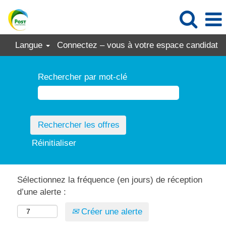
Langue
Connectez – vous à votre espace candidat
Rechercher par mot-clé
Réinitialiser
Sélectionnez la fréquence (en jours) de réception
d’une alerte :
Créer une alerte