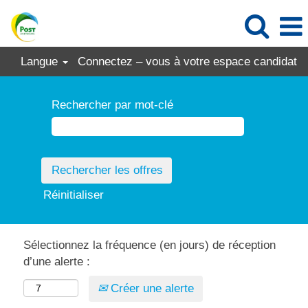
Langue
Connectez – vous à votre espace candidat
Rechercher par mot-clé
Réinitialiser
Sélectionnez la fréquence (en jours) de réception
d’une alerte :
Créer une alerte