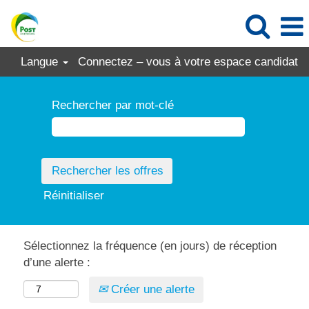
Langue
Connectez – vous à votre espace candidat
Rechercher par mot-clé
Réinitialiser
Sélectionnez la fréquence (en jours) de réception
d’une alerte :
Créer une alerte