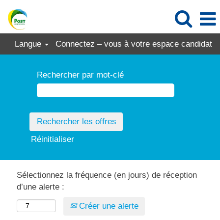
Langue
Connectez – vous à votre espace candidat
Rechercher par mot-clé
Réinitialiser
Sélectionnez la fréquence (en jours) de réception
d’une alerte :
Créer une alerte